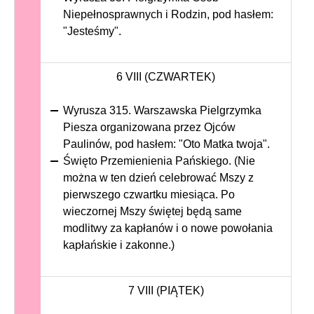
Niepełnosprawnych i Rodzin, pod hasłem:
"Jesteśmy".
6 VIII (CZWARTEK)
Wyrusza 315. Warszawska Pielgrzymka
Piesza organizowana przez Ojców
Paulinów, pod hasłem: "Oto Matka twoja".
Święto Przemienienia Pańskiego. (Nie
można w ten dzień celebrować Mszy z
pierwszego czwartku miesiąca. Po
wieczornej Mszy świętej będą same
modlitwy za kapłanów i o nowe powołania
kapłańskie i zakonne.)
7 VIII (PIĄTEK)