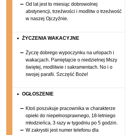
Od lat jest to miesiąc dobrowolnej
abstynencji, trzeźwości i modlitw o trzeźwość
w naszej Ojczyźnie.
ŻYCZENIA WAKACYJNE
Życzę dobrego wypoczynku na urlopach i
wakacjach. Pamiętajcie o niedzielnej Mszy
świętej, modlitwie i sakramentach. No i o
swojej parafii. Szczęść Boże!
OGŁOSZENIE
Ktoś poszukuje pracownika w charakterze
opieki do niepełnosprawnego, 18-letniego
młodzieńca, 3 razy w tygodniu po 5 godzin.
W zakrystii jest numer telefonu dla