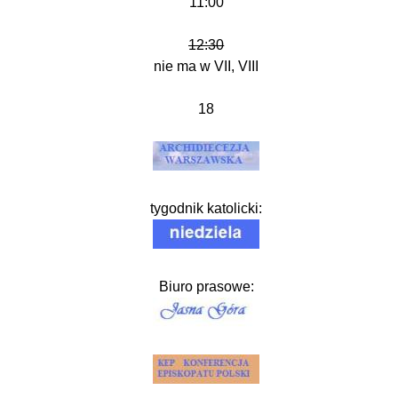
11:00
12:30
nie ma w VII, VIII
18
tygodnik katolicki:
Biuro prasowe: