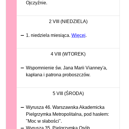
Ojczyźnie.
2 VIII (NIEDZIELA)
1. niedziela miesiąca.
Więcej
.
4 VIII (WTOREK)
Wspomnienie św. Jana Marii Vianney'a,
kapłana i patrona proboszczów.
5 VIII (ŚRODA)
Wyrusza 46. Warszawska Akademicka
Pielgrzymka Metropolitalna, pod hasłem:
"Moc w słabości".
Wyrusza 35. Pielgrzymka Osób