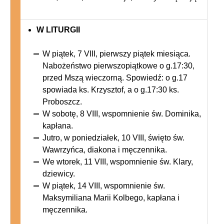
W LITURGII
W piątek, 7 VIII, pierwszy piątek miesiąca.
Nabożeństwo pierwszopiątkowe o g.17:30,
przed Mszą wieczorną. Spowiedź: o g.17
spowiada ks. Krzysztof, a o g.17:30 ks.
Proboszcz.
W sobotę, 8 VIII, wspomnienie św. Dominika,
kapłana.
Jutro, w poniedziałek, 10 VIII, święto św.
Wawrzyńca, diakona i męczennika.
We wtorek, 11 VIII, wspomnienie św. Klary,
dziewicy.
W piątek, 14 VIII, wspomnienie św.
Maksymiliana Marii Kolbego, kapłana i
męczennika.