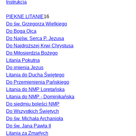
Instrukcja
PIĘKNE LITANIE
16
Do św. Grzegorza Wielkiego
Do Boga Ojca
Do Najśw. Serca P. Jezusa
Do Najdroższej Krwi Chrystusa
Do Miłosierdzia Bożego
Litania Pokutna
Do imienia Jezus
Litania do Ducha Świętego
Do Przemienienia Pańskiego
Litania do NMP Loretańska
Litania do NMP - Dominikańska
Do siedmiu boleści NMP
Do Wszystkich Świętych
Do św. Michała Archanioła
Do św. Jana Pawła II
Litania za Zmarłych