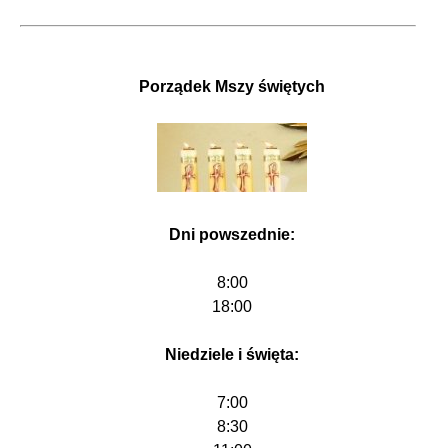
Porządek Mszy świętych
Dni powszednie:
8:00
18:00
Niedziele i święta:
7:00
8:30