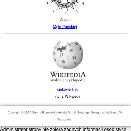
Zegar
Męki Pańskiej
ciekawe linki
np. z Wikipedii
Copyright © 2026 Strona Rzymskokatolickiej Parafii Świętego Grzegorza Wielkiego W
Warszawie.
Administrator strony nie zbiera żadnych informacji osobistych