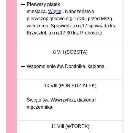
Pierwszy piątek
miesiąca.
Więcej
. Nabożeństwo
pierwszopiątkowe o g.17:30, przed Mszą
wieczorną. Spowiedź: o g.17 spowiada ks.
Krzysztof, a o g.17:30 ks. Proboszcz.
8 VIII (SOBOTA)
Wspomnienie św. Dominika, kapłana.
10 VIII (PONIEDZIAŁEK)
Święto św. Wawrzyńca, diakona i
męczennika.
11 VIII (WTOREK)