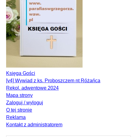
Księga Gości
[v4] Wywiad z ks. Proboszczem nt Różańca
Rekol. adwentowe 2024
Mapa strony
Zaloguj / wyloguj
O tej stronie
Reklama
Kontakt z administratorem