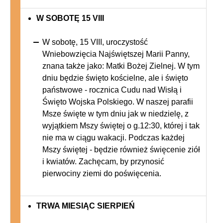
W SOBOTĘ 15 VIII
W sobotę, 15 VIII, uroczystość
Wniebowzięcia Najświętszej Marii Panny,
znana także jako: Matki Bożej Zielnej. W tym
dniu będzie święto kościelne, ale i święto
państwowe - rocznica Cudu nad Wisłą i
Święto Wojska Polskiego. W naszej parafii
Msze święte w tym dniu jak w niedzielę, z
wyjątkiem Mszy świętej o g.12:30, której i tak
nie ma w ciągu wakacji. Podczas każdej
Mszy świętej - będzie również święcenie ziół
i kwiatów. Zachęcam, by przynosić
pierwociny ziemi do poświęcenia.
TRWA MIESIĄC SIERPIEŃ