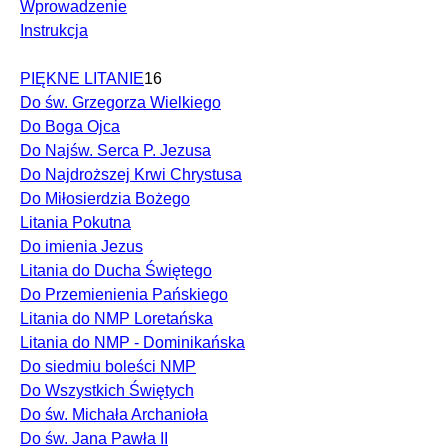
Wprowadzenie
Instrukcja
PIĘKNE LITANIE
16
Do św. Grzegorza Wielkiego
Do Boga Ojca
Do Najśw. Serca P. Jezusa
Do Najdroższej Krwi Chrystusa
Do Miłosierdzia Bożego
Litania Pokutna
Do imienia Jezus
Litania do Ducha Świętego
Do Przemienienia Pańskiego
Litania do NMP Loretańska
Litania do NMP - Dominikańska
Do siedmiu boleści NMP
Do Wszystkich Świętych
Do św. Michała Archanioła
Do św. Jana Pawła II