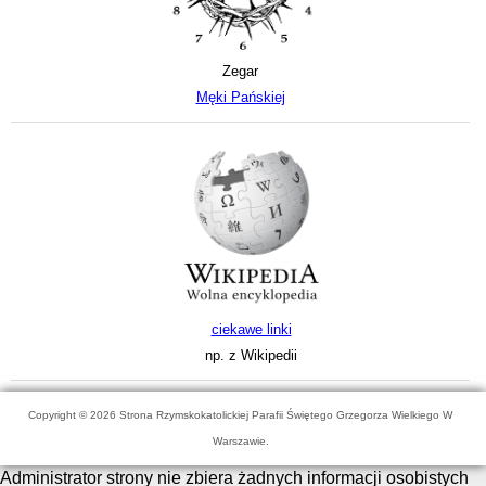
Zegar
Męki Pańskiej
ciekawe linki
np. z Wikipedii
Copyright © 2026 Strona Rzymskokatolickiej Parafii Świętego Grzegorza Wielkiego W
Warszawie.
Administrator strony nie zbiera żadnych informacji osobistych