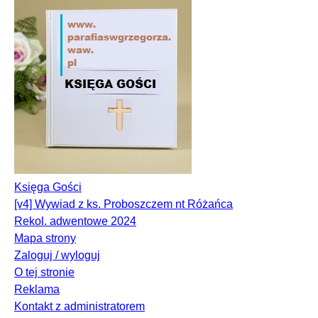
Księga Gości
[v4] Wywiad z ks. Proboszczem nt Różańca
Rekol. adwentowe 2024
Mapa strony
Zaloguj / wyloguj
O tej stronie
Reklama
Kontakt z administratorem