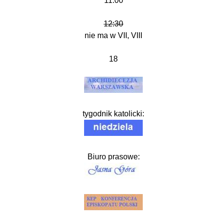
11:00
12:30
nie ma w VII, VIII
18
tygodnik katolicki:
Biuro prasowe: