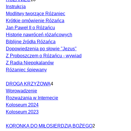
Instrukcja
Modlitwy tworzące Różaniec
Krótkie omówienie Różańca
Jan Paweł II o Różańcu
Historie nawróceń różańcowych
Biblijne źródła Różańca
Dopowiedzenia po słowie "Jezus"
Z Proboszczem o Różańcu - wywiad
Z Radia Niepokalanów
Różaniec śpiewany
DROGA KRZYŻOWA
4
Wprowadzenie
Rozważania w Internecie
Koloseum 2024
Koloseum 2023
KORONKA DO MIŁOSIERDZIA BOŻEGO
2