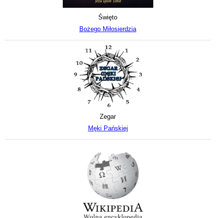
Święto
Bożego Miłosierdzia
Zegar
Męki Pańskiej