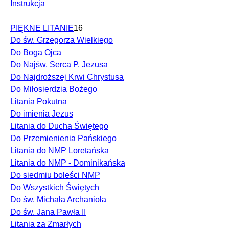
Instrukcja
PIĘKNE LITANIE
16
Do św. Grzegorza Wielkiego
Do Boga Ojca
Do Najśw. Serca P. Jezusa
Do Najdroższej Krwi Chrystusa
Do Miłosierdzia Bożego
Litania Pokutna
Do imienia Jezus
Litania do Ducha Świętego
Do Przemienienia Pańskiego
Litania do NMP Loretańska
Litania do NMP - Dominikańska
Do siedmiu boleści NMP
Do Wszystkich Świętych
Do św. Michała Archanioła
Do św. Jana Pawła II
Litania za Zmarłych