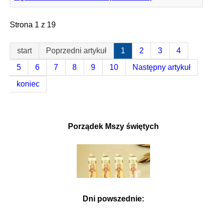
Strona 1 z 19
start
Poprzedni artykuł
1
2
3
4
5
6
7
8
9
10
Następny artykuł
koniec
Porządek Mszy świętych
Dni powszednie: