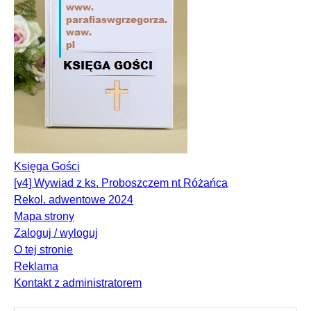
Księga Gości
[v4] Wywiad z ks. Proboszczem nt Różańca
Rekol. adwentowe 2024
Mapa strony
Zaloguj / wyloguj
O tej stronie
Reklama
Kontakt z administratorem