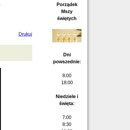
y
Porządek
Mszy
świętych
Drukuj
Dni
powszednie:
8:00
18:00
Niedziele i
święta:
7:00
8:30