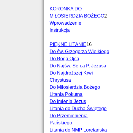
KORONKA DO
MIŁOSIERDZIA BOŻEGO
2
Wprowadzenie
Instrukcja
PIĘKNE LITANIE
16
Do św. Grzegorza Wielkiego
Do Boga Ojca
Do Najśw. Serca P. Jezusa
Do Najdroższej Krwi
Chrystusa
Do Miłosierdzia Bożego
Litania Pokutna
Do imienia Jezus
Litania do Ducha Świętego
Do Przemienienia
Pańskiego
Litania do NMP Loretańska