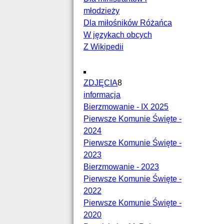
młodzieży
Dla miłośników Różańca
W językach obcych
Z Wikipedii
ZDJĘCIA
8
informacja
Bierzmowanie - IX 2025
Pierwsze Komunie Święte -
2024
Pierwsze Komunie Święte -
2023
Bierzmowanie - 2023
Pierwsze Komunie Święte -
2022
Pierwsze Komunie Święte -
2020