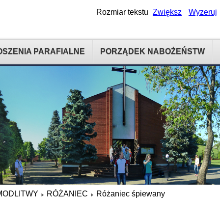
Rozmiar tekstu
Zwiększ
Wyzeruj
SZENIA PARAFIALNE
PORZĄDEK NABOŻEŃSTW
MODLITWY
RÓŻANIEC
Różaniec śpiewany