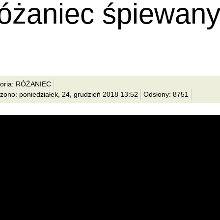
óżaniec śpiewan
goria: RÓŻANIEC
zono: poniedziałek, 24, grudzień 2018 13:52
Odsłony: 8751